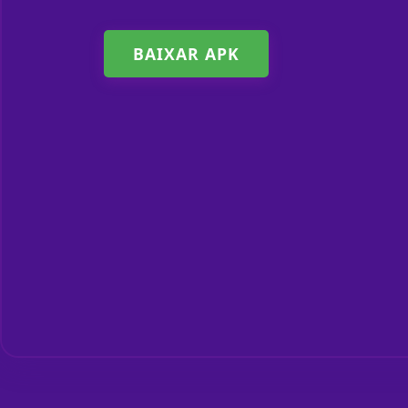
BAIXAR APK