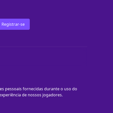
Registrar-se
es pessoais fornecidas durante o uso do
experiência de nossos jogadores.