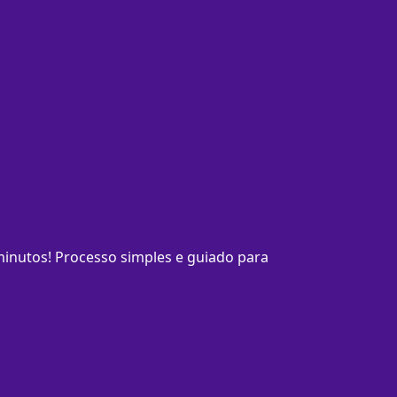
minutos! Processo simples e guiado para