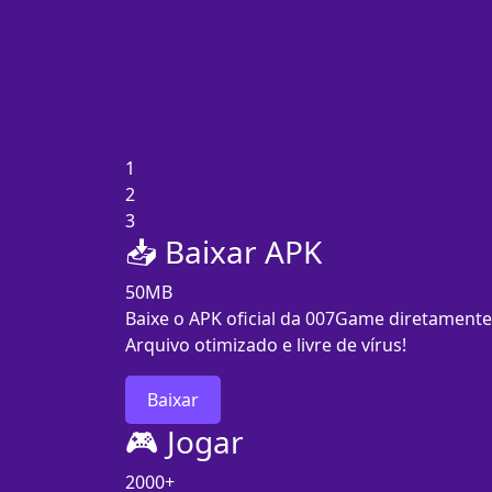
1
2
3
📥 Baixar APK
50MB
Baixe o APK oficial da 007Game diretamente
Arquivo otimizado e livre de vírus!
Baixar
🎮 Jogar
2000+