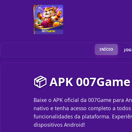
INÍCIO
JOG
📦 APK 007Game
Baixe o APK oficial da 007Game para And
nativo e tenha acesso completo a todos
funcionalidades da plataforma. Experiê
dispositivos Android!