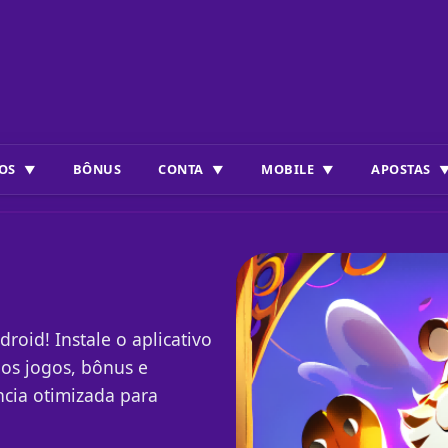
OS
BÔNUS
CONTA
MOBILE
APOSTAS
roid! Instale o aplicativo
 os jogos, bônus e
ncia otimizada para