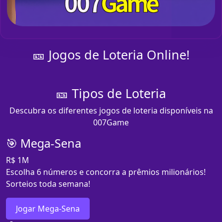
🎫 Jogos de Loteria Online!
🎫 Tipos de Loteria
Descubra os diferentes jogos de loteria disponíveis na
007Game
🎯 Mega-Sena
R$ 1M
Escolha 6 números e concorra a prêmios milionários!
Sorteios toda semana!
Jogar Mega-Sena