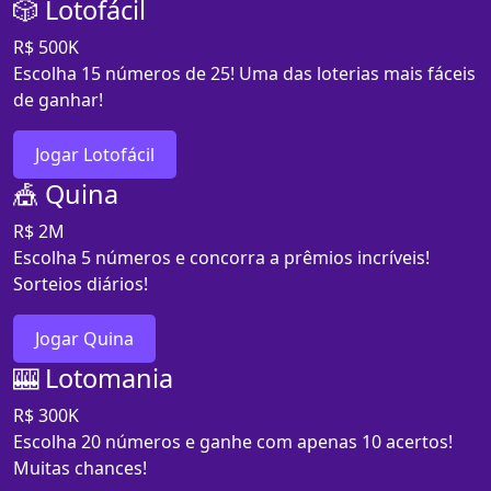
🎲 Lotofácil
R$ 500K
Escolha 15 números de 25! Uma das loterias mais fáceis
de ganhar!
Jogar Lotofácil
🎪 Quina
R$ 2M
Escolha 5 números e concorra a prêmios incríveis!
Sorteios diários!
Jogar Quina
🎰 Lotomania
R$ 300K
Escolha 20 números e ganhe com apenas 10 acertos!
Muitas chances!