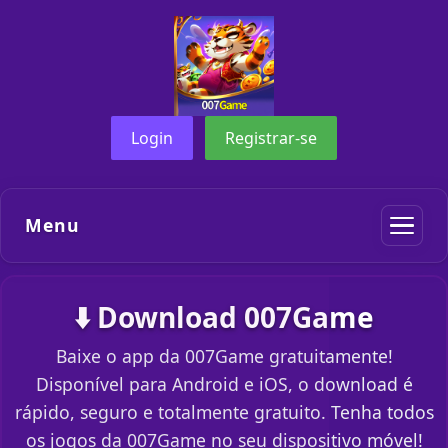
Login
Registrar-se
Menu
⬇️ Download 007Game
Baixe o app da 007Game gratuitamente!
Disponível para Android e iOS, o download é
rápido, seguro e totalmente gratuito. Tenha todos
os jogos da 007Game no seu dispositivo móvel!