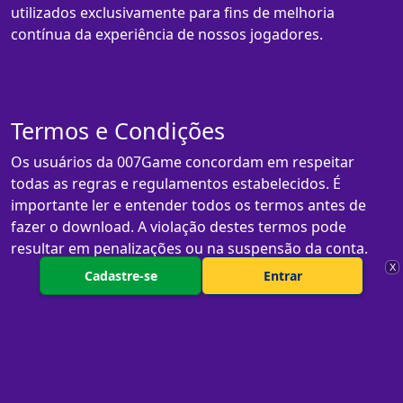
utilizados exclusivamente para fins de melhoria
contínua da experiência de nossos jogadores.
Termos e Condições
Os usuários da 007Game concordam em respeitar
todas as regras e regulamentos estabelecidos. É
importante ler e entender todos os termos antes de
fazer o download. A violação destes termos pode
resultar em penalizações ou na suspensão da conta.
X
Cadastre-se
Entrar