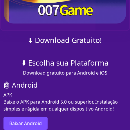
⬇️ Download Gratuito!
⬇️ Escolha sua Plataforma
Download gratuito para Android e iOS
🤖 Android
APK
Baixe o APK para Android 5.0 ou superior. Instalação
simples e rápida em qualquer dispositivo Android!
Baixar Android