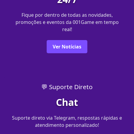
Fique por dentro de todas as novidades,
promoções e eventos da 001Game em tempo
real!
Ver Notícias
💬 Suporte Direto
Chat
Suporte direto via Telegram, respostas rápidas e
atendimento personalizado!