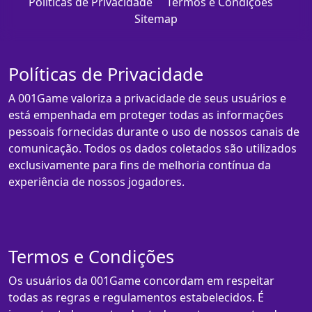
Políticas de Privacidade
Termos e Condições
Sitemap
Políticas de Privacidade
A 001Game valoriza a privacidade de seus usuários e
está empenhada em proteger todas as informações
pessoais fornecidas durante o uso de nossos canais de
comunicação. Todos os dados coletados são utilizados
exclusivamente para fins de melhoria contínua da
experiência de nossos jogadores.
Termos e Condições
Os usuários da 001Game concordam em respeitar
todas as regras e regulamentos estabelecidos. É