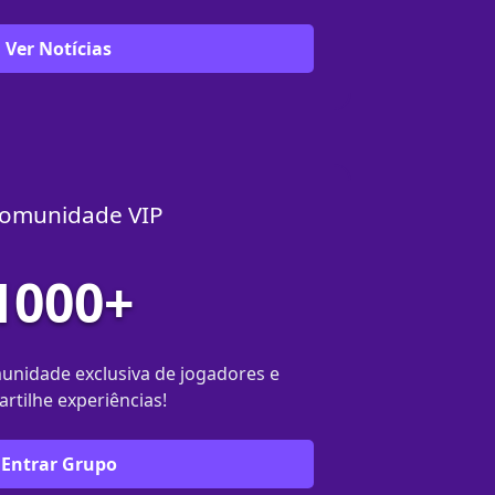
Ver Notícias
Comunidade VIP
1000+
unidade exclusiva de jogadores e
rtilhe experiências!
Entrar Grupo