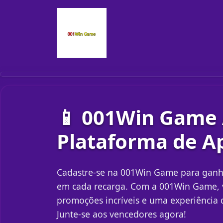
📱 001Win Game
Plataforma de A
Cadastre-se na 001Win Game para ganh
em cada recarga. Com a 001Win Game, 
promoções incríveis e uma experiência d
Junte-se aos vencedores agora!