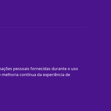
mações pessoais fornecidas durante o uso
e melhoria contínua da experiência de