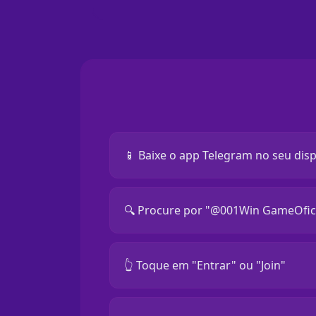
📱 Baixe o app Telegram no seu disp
🔍 Procure por "@001Win GameOfici
👆 Toque em "Entrar" ou "Join"