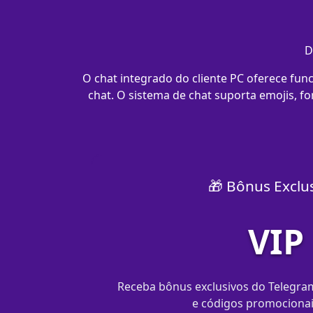
D
O chat integrado do cliente PC oferece fun
chat. O sistema de chat suporta emojis, f
🎁 Bônus Exclu
VIP
Receba bônus exclusivos do Telegra
e códigos promocionai