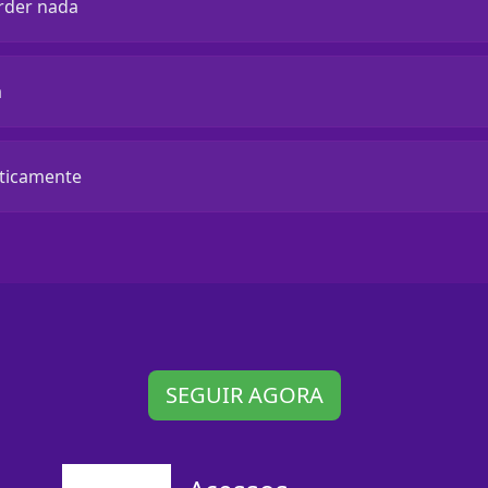
erder nada
a
aticamente
SEGUIR AGORA