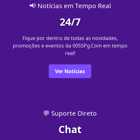
📢 Notícias em Tempo Real
24/7
Fique por dentro de todas as novidades,
promoções e eventos da 0055Pg.Com em tempo
real!
Ver Notícias
💬 Suporte Direto
Chat