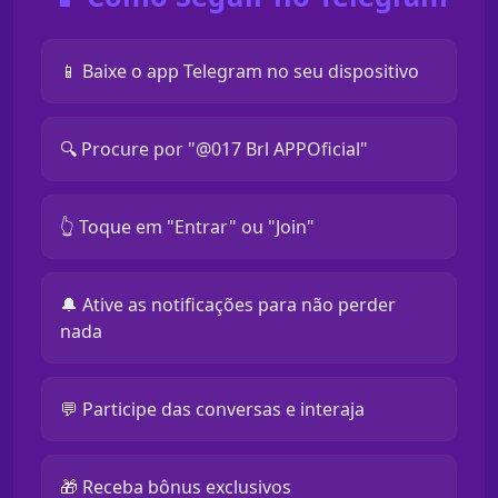
📱 Baixe o app Telegram no seu dispositivo
🔍 Procure por "@017 Brl APPOficial"
👆 Toque em "Entrar" ou "Join"
🔔 Ative as notificações para não perder
nada
💬 Participe das conversas e interaja
🎁 Receba bônus exclusivos