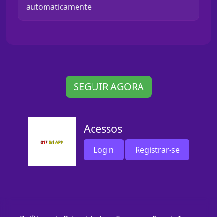
automaticamente
SEGUIR AGORA
Acessos
Login
Registrar-se