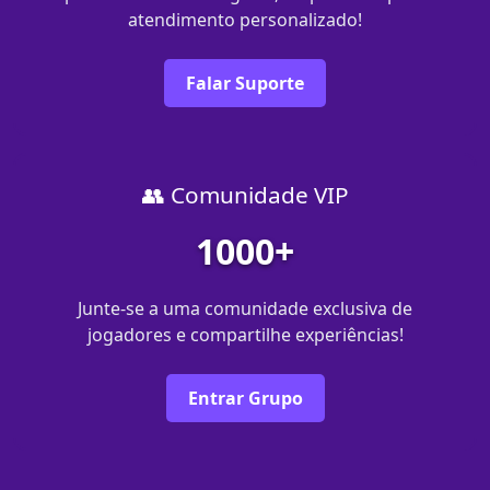
atendimento personalizado!
Falar Suporte
👥 Comunidade VIP
1000+
Junte-se a uma comunidade exclusiva de
jogadores e compartilhe experiências!
Entrar Grupo