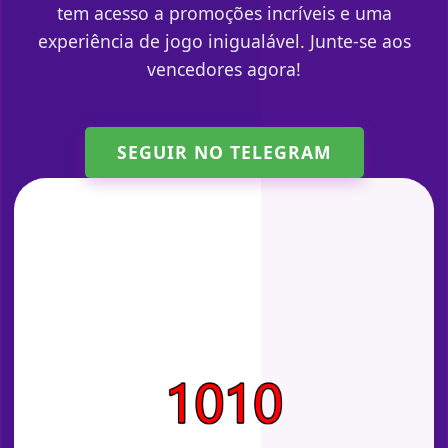
tem acesso a promoções incríveis e uma
experiência de jogo inigualável. Junte-se aos
vencedores agora!
SEGUIR NO TELEGRAM