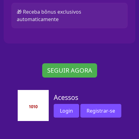
🎁 Receba bônus exclusivos
automaticamente
SEGUIR AGORA
Acessos
Login
Registrar-se