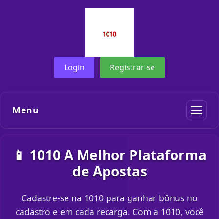
Login
Registrar-se
Menu
📱 1010 A Melhor Plataforma
de Apostas
Cadastre-se na 1010 para ganhar bônus no
cadastro e em cada recarga. Com a 1010, você