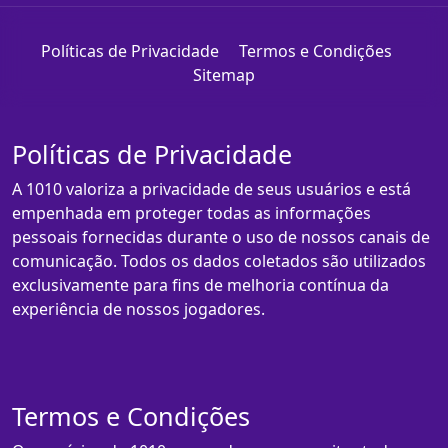
Políticas de Privacidade
Termos e Condições
Sitemap
Políticas de Privacidade
A 1010 valoriza a privacidade de seus usuários e está
empenhada em proteger todas as informações
pessoais fornecidas durante o uso de nossos canais de
comunicação. Todos os dados coletados são utilizados
exclusivamente para fins de melhoria contínua da
experiência de nossos jogadores.
Termos e Condições