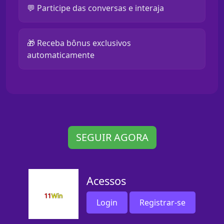
💬 Participe das conversas e interaja
🎁 Receba bônus exclusivos
automaticamente
SEGUIR AGORA
Acessos
Login
Registrar-se