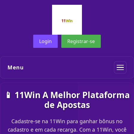
Login
Registrar-se
Menu
📱 11Win A Melhor Plataforma
de Apostas
Cadastre-se na 11Win para ganhar bônus no
cadastro e em cada recarga. Com a 11Win, você