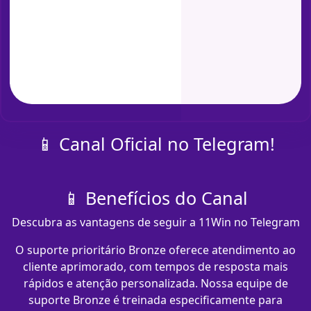
📱 Canal Oficial no Telegram!
📱 Benefícios do Canal
Descubra as vantagens de seguir a 11Win no Telegram
O suporte prioritário Bronze oferece atendimento ao
cliente aprimorado, com tempos de resposta mais
rápidos e atenção personalizada. Nossa equipe de
suporte Bronze é treinada especificamente para