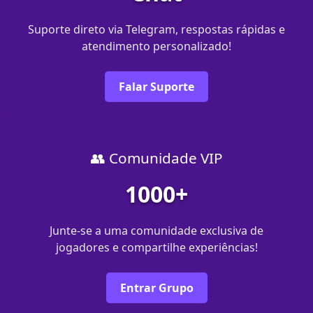
Suporte direto via Telegram, respostas rápidas e
atendimento personalizado!
Falar Suporte
👥 Comunidade VIP
1000+
Junte-se a uma comunidade exclusiva de
jogadores e compartilhe experiências!
Entrar Grupo