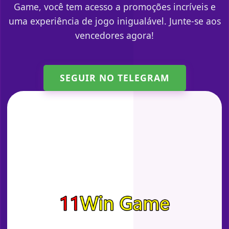
Game, você tem acesso a promoções incríveis e
uma experiência de jogo inigualável. Junte-se aos
vencedores agora!
SEGUIR NO TELEGRAM