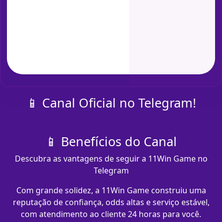
📱 Canal Oficial no Telegram!
📱 Benefícios do Canal
Descubra as vantagens de seguir a 11Win Game no
Telegram
Com grande solidez, a 11Win Game construiu uma
reputação de confiança, odds altas e serviço estável,
com atendimento ao cliente 24 horas para você.