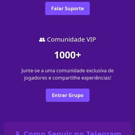
Falar Suporte
👥 Comunidade VIP
1000+
Junte-se a uma comunidade exclusiva de
jogadores e compartilhe experiências!
Entrar Grupo
📱 Como Seguir no Telegram