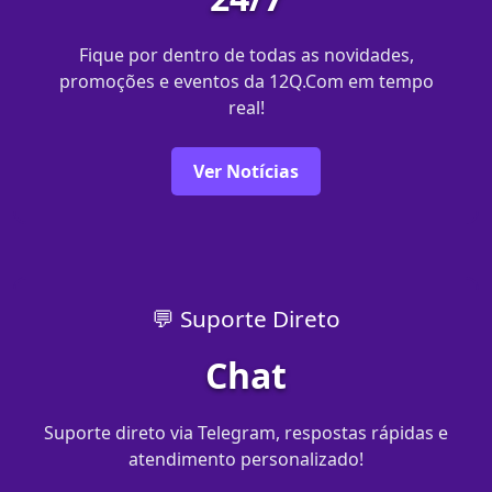
Fique por dentro de todas as novidades,
promoções e eventos da 12Q.Com em tempo
real!
Ver Notícias
💬 Suporte Direto
Chat
Suporte direto via Telegram, respostas rápidas e
atendimento personalizado!