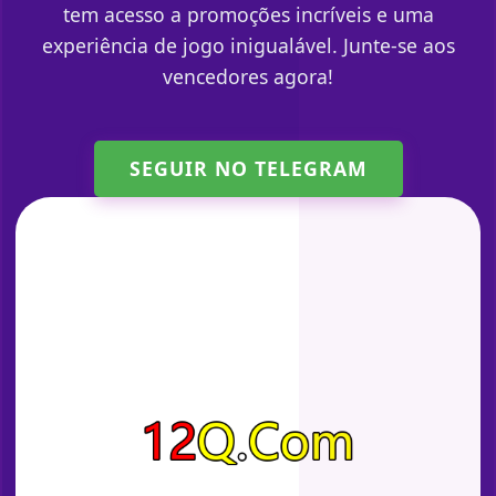
tem acesso a promoções incríveis e uma
experiência de jogo inigualável. Junte-se aos
vencedores agora!
SEGUIR NO TELEGRAM