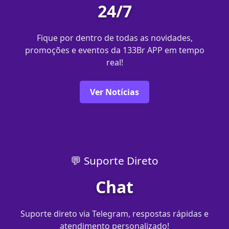
24/7
Fique por dentro de todas as novidades,
promoções e eventos da 133Br APP em tempo
real!
Ver Notícias
💬 Suporte Direto
Chat
Suporte direto via Telegram, respostas rápidas e
atendimento personalizado!