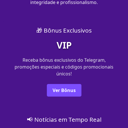
integridade e profissionalismo.
🎁 Bônus Exclusivos
VIP
Receba bônus exclusivos do Telegram,
promoções especiais e códigos promocionais
únicos!
Ver Bônus
📢 Notícias em Tempo Real