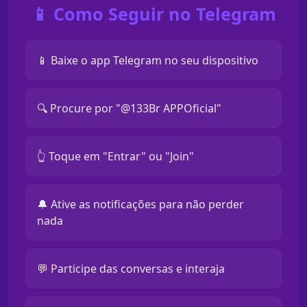
📱 Como Seguir no Telegram
📱 Baixe o app Telegram no seu dispositivo
🔍 Procure por "@133Br APPOficial"
👆 Toque em "Entrar" ou "Join"
🔔 Ative as notificações para não perder
nada
💬 Participe das conversas e interaja