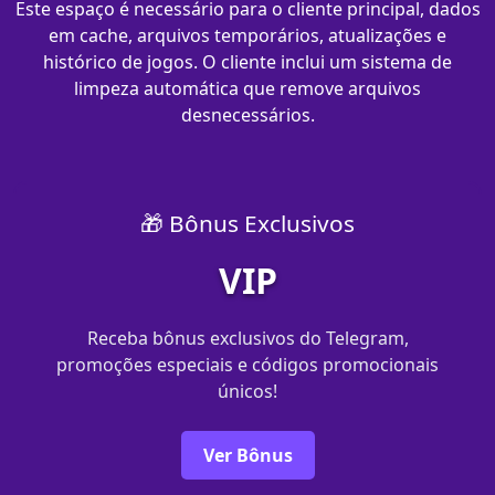
Este espaço é necessário para o cliente principal, dados
em cache, arquivos temporários, atualizações e
histórico de jogos. O cliente inclui um sistema de
limpeza automática que remove arquivos
desnecessários.
🎁 Bônus Exclusivos
VIP
Receba bônus exclusivos do Telegram,
promoções especiais e códigos promocionais
únicos!
Ver Bônus