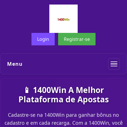
Login
Registrar-se
Menu
📱 1400Win A Melhor
Plataforma de Apostas
Cadastre-se na 1400Win para ganhar bônus no
cadastro e em cada recarga. Com a 1400Win, você