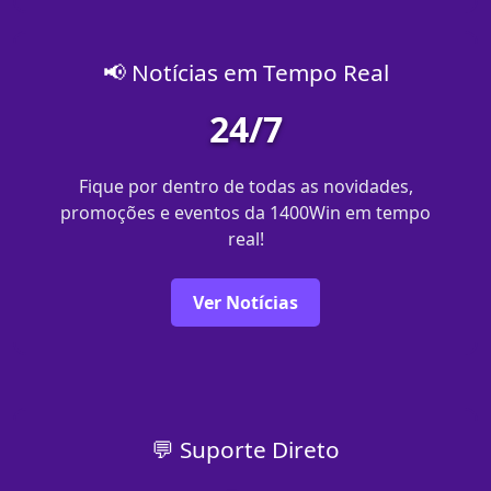
📢 Notícias em Tempo Real
24/7
Fique por dentro de todas as novidades,
promoções e eventos da 1400Win em tempo
real!
Ver Notícias
💬 Suporte Direto