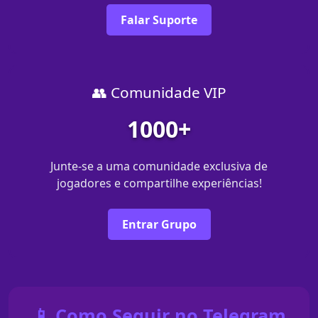
Falar Suporte
👥 Comunidade VIP
1000+
Junte-se a uma comunidade exclusiva de
jogadores e compartilhe experiências!
Entrar Grupo
📱 Como Seguir no Telegram