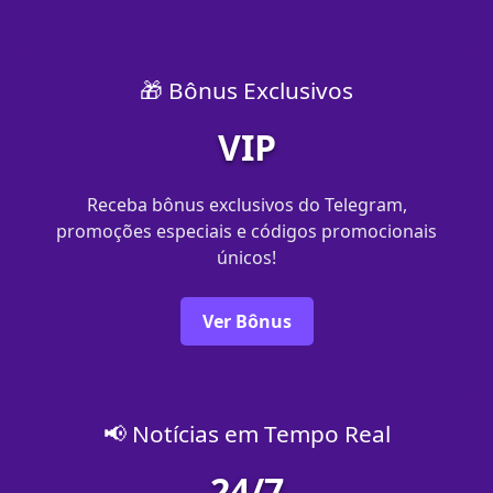
🎁 Bônus Exclusivos
VIP
Receba bônus exclusivos do Telegram,
promoções especiais e códigos promocionais
únicos!
Ver Bônus
📢 Notícias em Tempo Real
24/7