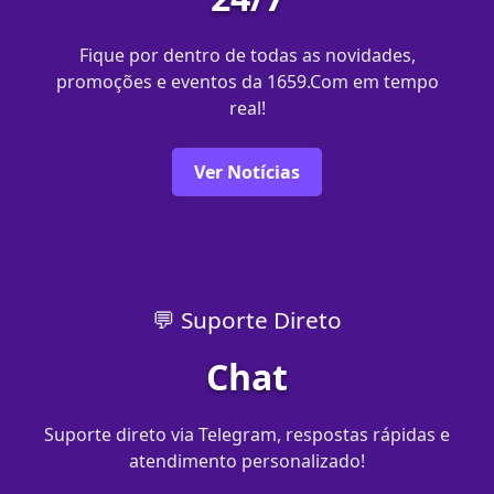
Fique por dentro de todas as novidades,
promoções e eventos da 1659.Com em tempo
real!
Ver Notícias
💬 Suporte Direto
Chat
Suporte direto via Telegram, respostas rápidas e
atendimento personalizado!