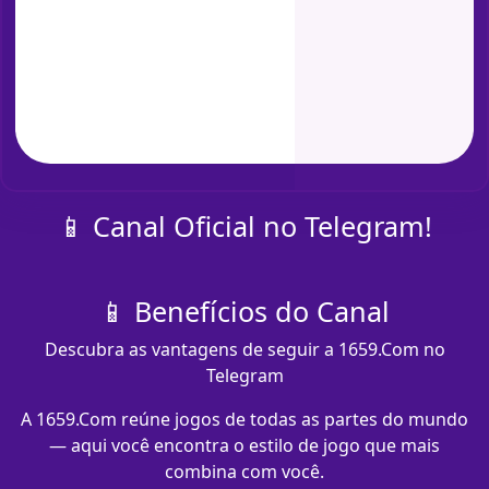
📱 Canal Oficial no Telegram!
📱 Benefícios do Canal
Descubra as vantagens de seguir a 1659.Com no
Telegram
A 1659.Com reúne jogos de todas as partes do mundo
— aqui você encontra o estilo de jogo que mais
combina com você.