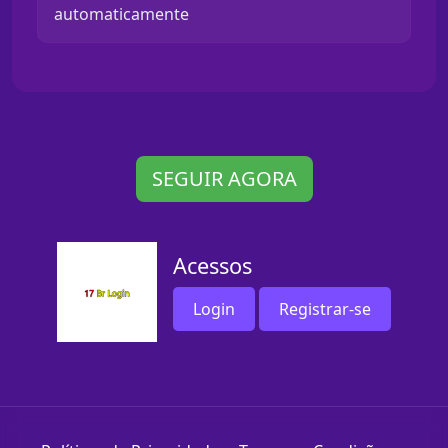
automaticamente
SEGUIR AGORA
Acessos
Login
Registrar-se