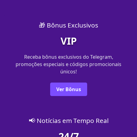
🎁 Bônus Exclusivos
VIP
Receba bônus exclusivos do Telegram,
promoções especiais e códigos promocionais
únicos!
Ver Bônus
📢 Notícias em Tempo Real
24/7