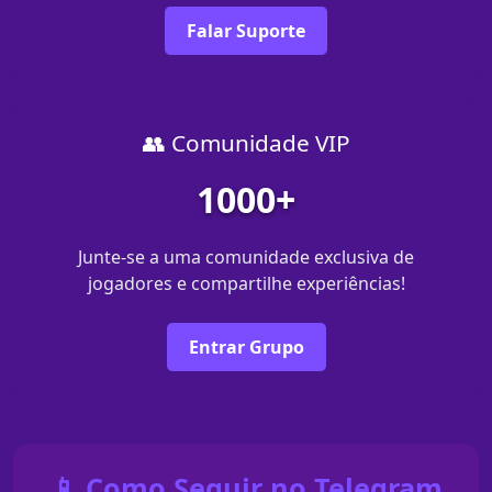
Falar Suporte
👥 Comunidade VIP
1000+
Junte-se a uma comunidade exclusiva de
jogadores e compartilhe experiências!
Entrar Grupo
📱 Como Seguir no Telegram