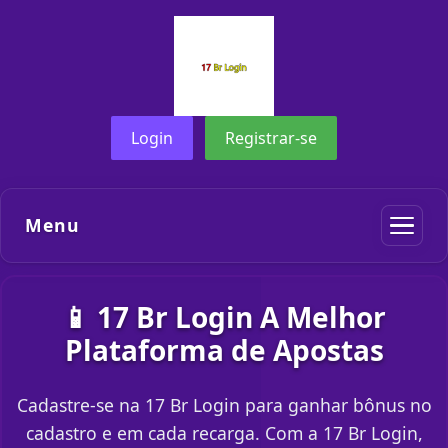
Login
Registrar-se
Menu
📱 17 Br Login A Melhor
Plataforma de Apostas
Cadastre-se na 17 Br Login para ganhar bônus no
cadastro e em cada recarga. Com a 17 Br Login,