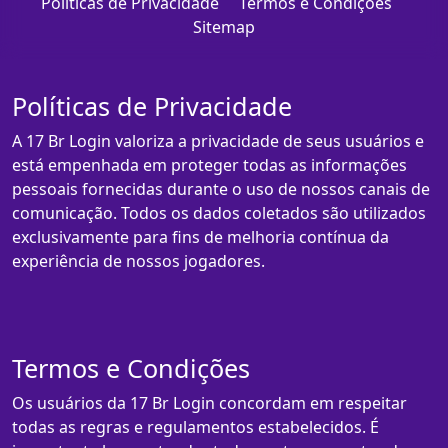
Políticas de Privacidade
Termos e Condições
Sitemap
Políticas de Privacidade
A 17 Br Login valoriza a privacidade de seus usuários e
está empenhada em proteger todas as informações
pessoais fornecidas durante o uso de nossos canais de
comunicação. Todos os dados coletados são utilizados
exclusivamente para fins de melhoria contínua da
experiência de nossos jogadores.
Termos e Condições
Os usuários da 17 Br Login concordam em respeitar
todas as regras e regulamentos estabelecidos. É