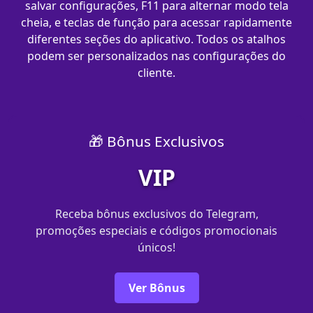
salvar configurações, F11 para alternar modo tela
cheia, e teclas de função para acessar rapidamente
diferentes seções do aplicativo. Todos os atalhos
podem ser personalizados nas configurações do
cliente.
🎁 Bônus Exclusivos
VIP
Receba bônus exclusivos do Telegram,
promoções especiais e códigos promocionais
únicos!
Ver Bônus