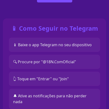
📱 Como Seguir no Telegram
📱 Baixe o app Telegram no seu dispositivo
🔍 Procure por "@18N.ComOficial"
👆 Toque em "Entrar" ou "Join"
🔔 Ative as notificações para não perder
nada