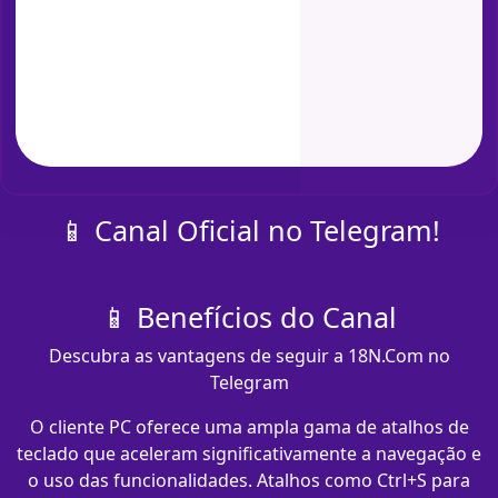
📱 Canal Oficial no Telegram!
📱 Benefícios do Canal
Descubra as vantagens de seguir a 18N.Com no
Telegram
O cliente PC oferece uma ampla gama de atalhos de
teclado que aceleram significativamente a navegação e
o uso das funcionalidades. Atalhos como Ctrl+S para