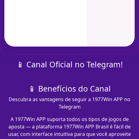
📱 Canal Oficial no Telegram!
📱 Benefícios do Canal
Descubra as vantagens de seguir a 1977Win APP no
Telegram
A 1977Win APP suporta todos os tipos de jogos de
aposta — a plataforma 1977Win APP Brasil é fácil de
usar, com interface intuitiva para que você aproveite