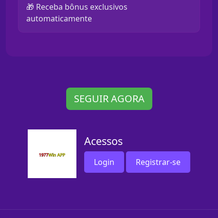
🎁 Receba bônus exclusivos
automaticamente
SEGUIR AGORA
Acessos
Login
Registrar-se