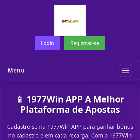
Login
Registrar-se
Menu
📱 1977Win APP A Melhor
Plataforma de Apostas
Cadastre-se na 1977Win APP para ganhar bônus
no cadastro e em cada recarga. Com a 1977Win