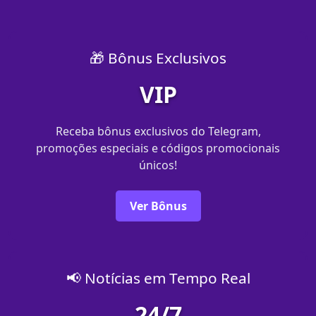
🎁 Bônus Exclusivos
VIP
Receba bônus exclusivos do Telegram,
promoções especiais e códigos promocionais
únicos!
Ver Bônus
📢 Notícias em Tempo Real
24/7