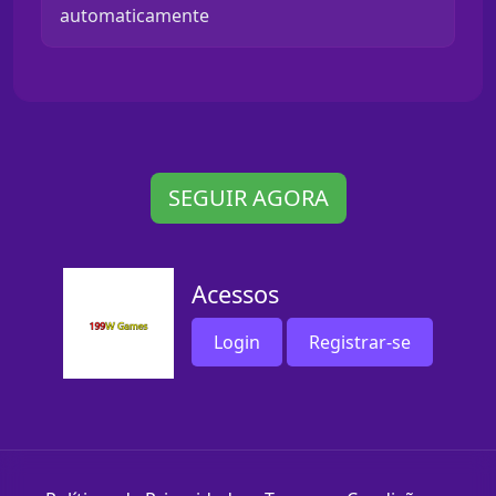
automaticamente
SEGUIR AGORA
Acessos
Login
Registrar-se