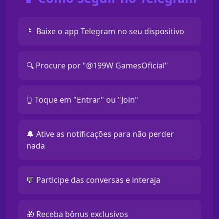
📱 Baixe o app Telegram no seu dispositivo
🔍 Procure por "@199W GamesOficial"
👆 Toque em "Entrar" ou "Join"
🔔 Ative as notificações para não perder
nada
💬 Participe das conversas e interaja
🎁 Receba bônus exclusivos