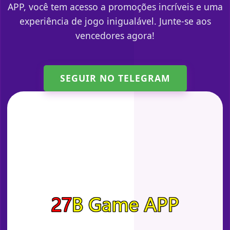
APP, você tem acesso a promoções incríveis e uma
experiência de jogo inigualável. Junte-se aos
vencedores agora!
SEGUIR NO TELEGRAM