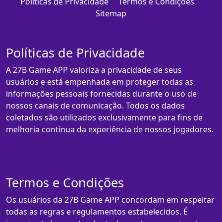
Políticas de Privacidade
Termos e Condições
Sitemap
Políticas de Privacidade
A 27B Game APP valoriza a privacidade de seus
usuários e está empenhada em proteger todas as
informações pessoais fornecidas durante o uso de
nossos canais de comunicação. Todos os dados
coletados são utilizados exclusivamente para fins de
melhoria contínua da experiência de nossos jogadores.
Termos e Condições
Os usuários da 27B Game APP concordam em respeitar
todas as regras e regulamentos estabelecidos. É