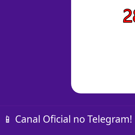
📱 Canal Oficial no Telegram!