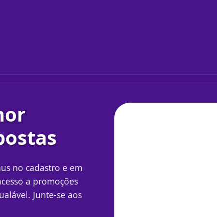
hor
postas
us no cadastro e em
acesso a promoções
ualável. Junte-se aos