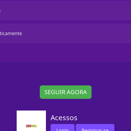
a
aticamente
SEGUIR AGORA
Acessos
Login
Registrar-se