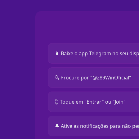
📱 Baixe o app Telegram no seu disp
🔍 Procure por "@289WinOficial"
👆 Toque em "Entrar" ou "Join"
🔔 Ative as notificações para não p