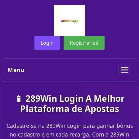
Login
Registrar-se
Menu
📱 289Win Login A Melhor
Plataforma de Apostas
Cadastre-se na 289Win Login para ganhar bônus
no cadastro e em cada recarga. Com a 289Win