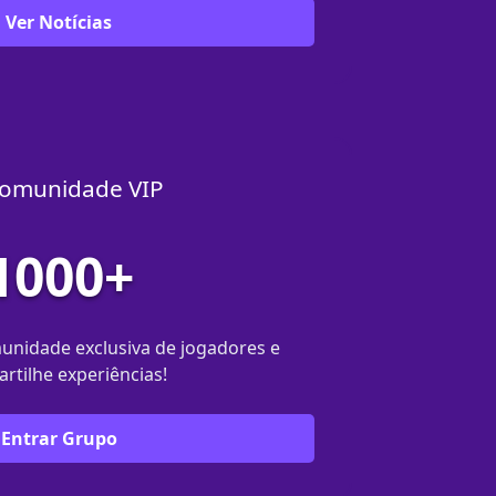
Ver Notícias
Comunidade VIP
1000+
unidade exclusiva de jogadores e
rtilhe experiências!
Entrar Grupo