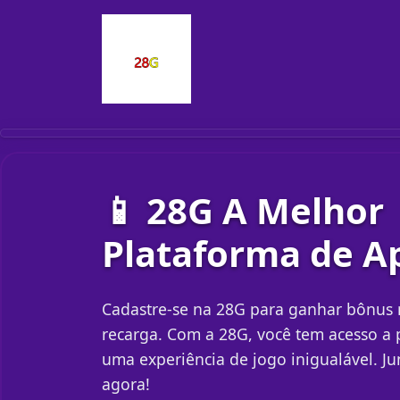
📱 28G A Melhor
Plataforma de A
Cadastre-se na 28G para ganhar bônus 
recarga. Com a 28G, você tem acesso a 
uma experiência de jogo inigualável. J
agora!