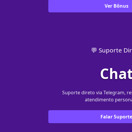
Ver Bônus
💬 Suporte Di
Cha
Suporte direto via Telegram, r
atendimento persona
Falar Suport