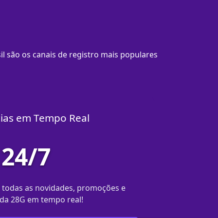
il são os canais de registro mais populares
cias em Tempo Real
24/7
e todas as novidades, promoções e
 da 28G em tempo real!