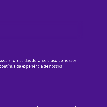
ssoais fornecidas durante o uso de nossos
 contínua da experiência de nossos