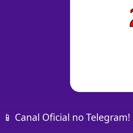
📱 Canal Oficial no Telegram!