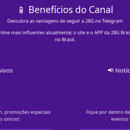
📱 Benefícios do Canal
Descubra as vantagens de seguir a 28G no Telegram
ine mais influentes atualmente; o site e o APP da 28G Bras
no Brasil.
sivos
📢 Notí
m, promoções especiais
Fique por dentro d
s únicos!
eventos