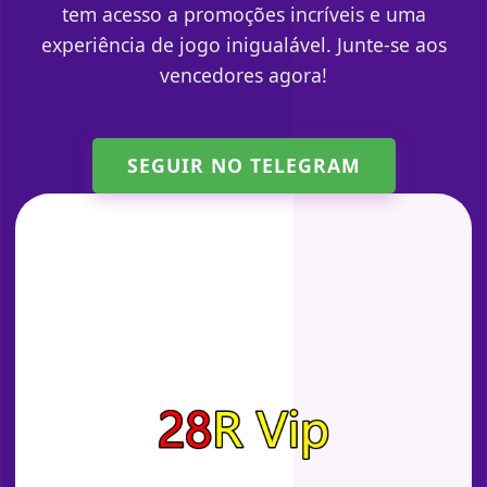
tem acesso a promoções incríveis e uma
experiência de jogo inigualável. Junte-se aos
vencedores agora!
SEGUIR NO TELEGRAM