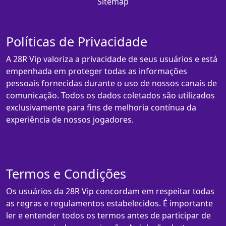
Sitemap
Políticas de Privacidade
A 28R Vip valoriza a privacidade de seus usuários e está
empenhada em proteger todas as informações
pessoais fornecidas durante o uso de nossos canais de
comunicação. Todos os dados coletados são utilizados
exclusivamente para fins de melhoria contínua da
experiência de nossos jogadores.
Termos e Condições
Os usuários da 28R Vip concordam em respeitar todas
as regras e regulamentos estabelecidos. É importante
ler e entender todos os termos antes de participar de