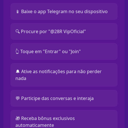
📱 Baixe o app Telegram no seu dispositivo
🔍 Procure por "@28R VipOficial"
👆 Toque em "Entrar" ou "Join"
🔔 Ative as notificações para não perder
nada
💬 Participe das conversas e interaja
🎁 Receba bônus exclusivos
automaticamente