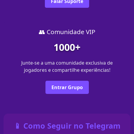
Falar Suporte
👥 Comunidade VIP
1000+
Junte-se a uma comunidade exclusiva de
jogadores e compartilhe experiências!
Entrar Grupo
📱 Como Seguir no Telegram