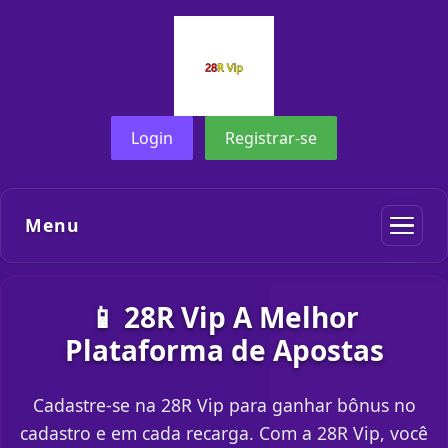
Login
Registrar-se
Menu
📱 28R Vip A Melhor
Plataforma de Apostas
Cadastre-se na 28R Vip para ganhar bônus no
cadastro e em cada recarga. Com a 28R Vip, você