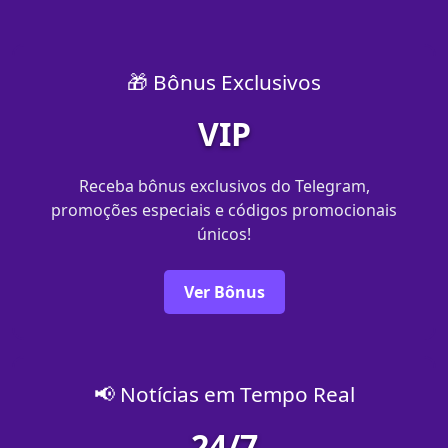
🎁 Bônus Exclusivos
VIP
Receba bônus exclusivos do Telegram,
promoções especiais e códigos promocionais
únicos!
Ver Bônus
📢 Notícias em Tempo Real
24/7