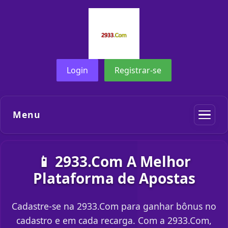
Login
Registrar-se
Menu
📱 2933.Com A Melhor
Plataforma de Apostas
Cadastre-se na 2933.Com para ganhar bônus no
cadastro e em cada recarga. Com a 2933.Com,