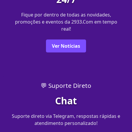
Fique por dentro de todas as novidades,
promoções e eventos da 2933.Com em tempo
real!
Ver Notícias
💬 Suporte Direto
Chat
Suporte direto via Telegram, respostas rápidas e
atendimento personalizado!