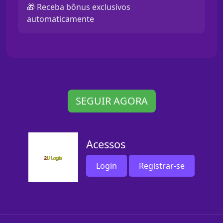
🎁 Receba bônus exclusivos
automaticamente
SEGUIR AGORA
Acessos
Login
Registrar-se