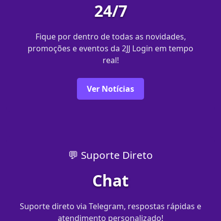
24/7
Fique por dentro de todas as novidades,
promoções e eventos da 2JJ Login em tempo
real!
Ver Notícias
💬 Suporte Direto
Chat
Suporte direto via Telegram, respostas rápidas e
atendimento personalizado!