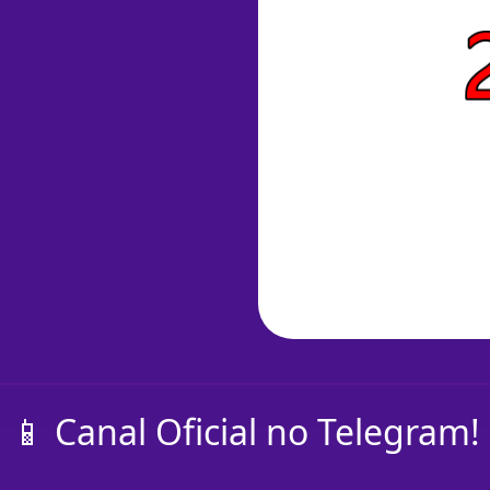
📱 Canal Oficial no Telegram!