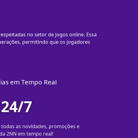
speitadas no setor de jogos online. Essa
operações, permitindo que os jogadores
cias em Tempo Real
24/7
e todas as novidades, promoções e
da 2NN em tempo real!