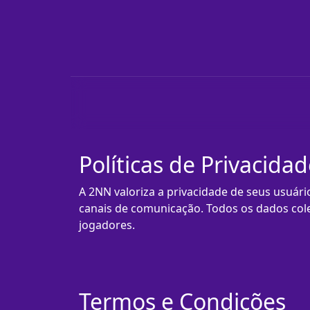
Políticas de Privacida
A 2NN valoriza a privacidade de seus usuá
canais de comunicação. Todos os dados cole
jogadores.
Termos e Condições