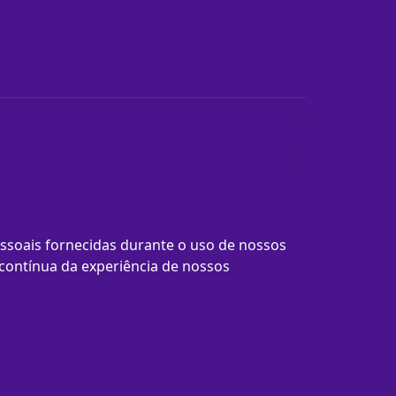
ssoais fornecidas durante o uso de nossos
 contínua da experiência de nossos