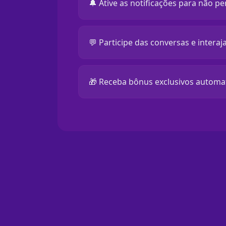
🔔 Ative as notificações para não p
💬 Participe das conversas e interaj
🎁 Receba bônus exclusivos autom