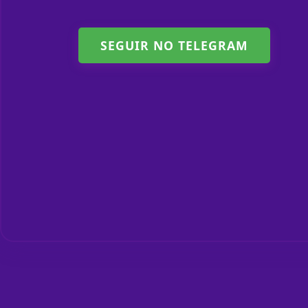
SEGUIR NO TELEGRAM