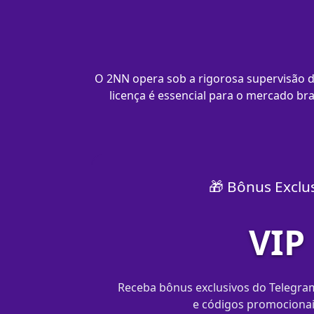
O 2NN opera sob a rigorosa supervisão d
licença é essencial para o mercado br
🎁 Bônus Exclu
VIP
Receba bônus exclusivos do Telegra
e códigos promocionai