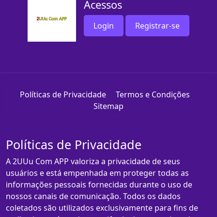
Acessos
Login
Registrar-se
Políticas de Privacidade
Termos e Condições
Sitemap
Políticas de Privacidade
A 2UUu Com APP valoriza a privacidade de seus
usuários e está empenhada em proteger todas as
informações pessoais fornecidas durante o uso de
nossos canais de comunicação. Todos os dados
coletados são utilizados exclusivamente para fins de