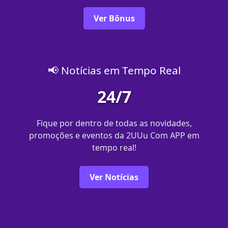
Ver Bônus
📢 Notícias em Tempo Real
24/7
Fique por dentro de todas as novidades,
promoções e eventos da 2UUu Com APP em
tempo real!
Ver Notícias