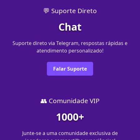
💬 Suporte Direto
Chat
Suporte direto via Telegram, respostas rápidas e
atendimento personalizado!
Falar Suporte
👥 Comunidade VIP
1000+
Junte-se a uma comunidade exclusiva de