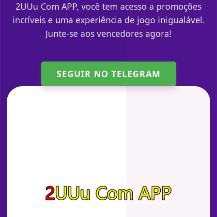
2UUu Com APP, você tem acesso a promoções
incríveis e uma experiência de jogo inigualável.
Junte-se aos vencedores agora!
SEGUIR NO TELEGRAM