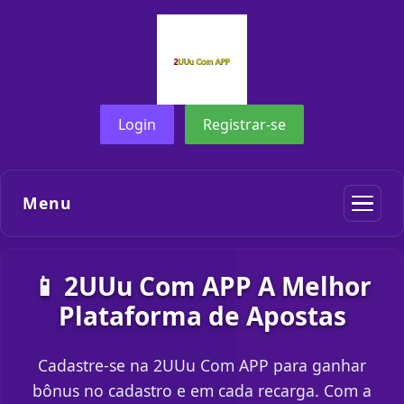
Login
Registrar-se
Menu
📱 2UUu Com APP A Melhor
Plataforma de Apostas
Cadastre-se na 2UUu Com APP para ganhar
bônus no cadastro e em cada recarga. Com a