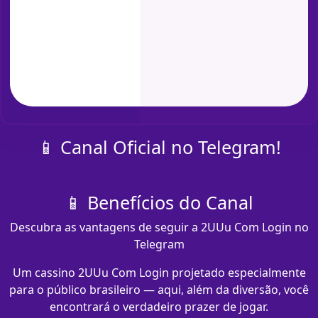
📱 Canal Oficial no Telegram!
📱 Benefícios do Canal
Descubra as vantagens de seguir a 2UUu Com Login no
Telegram
Um cassino 2UUu Com Login projetado especialmente
para o público brasileiro — aqui, além da diversão, você
encontrará o verdadeiro prazer de jogar.