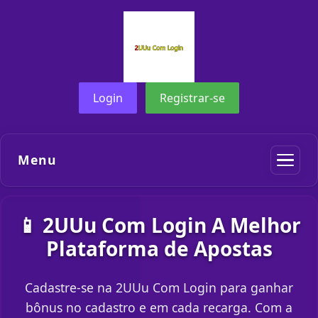
Login
Registrar-se
Menu
📱 2UUu Com Login A Melhor
Plataforma de Apostas
Cadastre-se na 2UUu Com Login para ganhar
bônus no cadastro e em cada recarga. Com a