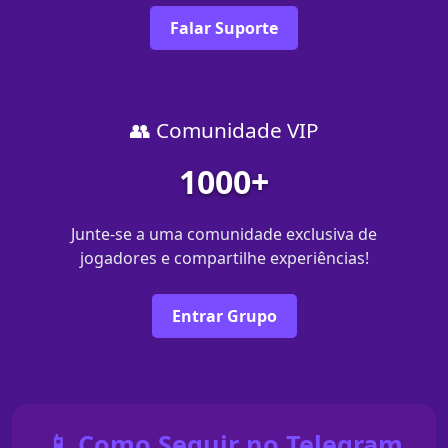
Falar Suporte
👥 Comunidade VIP
1000+
Junte-se a uma comunidade exclusiva de
jogadores e compartilhe experiências!
Entrar Grupo
📱 Como Seguir no Telegram