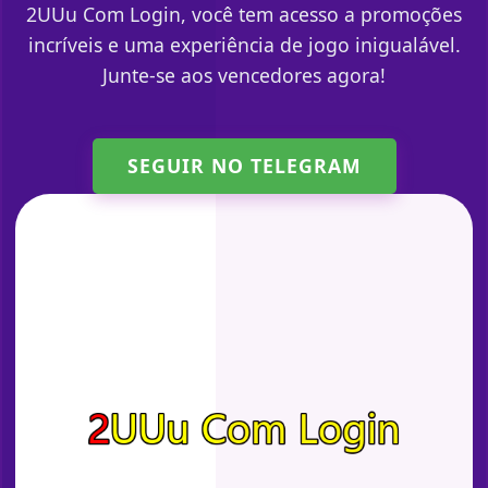
2UUu Com Login, você tem acesso a promoções
incríveis e uma experiência de jogo inigualável.
Junte-se aos vencedores agora!
SEGUIR NO TELEGRAM