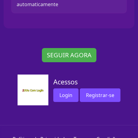
automaticamente
SEGUIR AGORA
Acessos
Login
Registrar-se