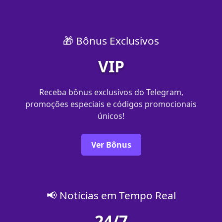
🎁 Bônus Exclusivos
VIP
Receba bônus exclusivos do Telegram,
promoções especiais e códigos promocionais
únicos!
Ver Bônus
📢 Notícias em Tempo Real
24/7