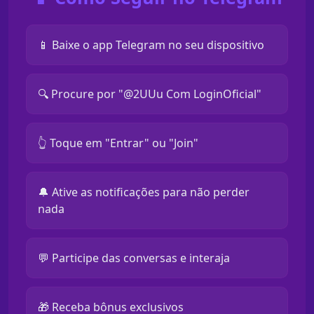
📱 Baixe o app Telegram no seu dispositivo
🔍 Procure por "@2UUu Com LoginOficial"
👆 Toque em "Entrar" ou "Join"
🔔 Ative as notificações para não perder
nada
💬 Participe das conversas e interaja
🎁 Receba bônus exclusivos