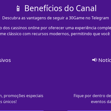
📱 Benefícios do Canal
Descubra as vantagens de seguir a 30Game no Telegram
 dos cassinos online por oferecer uma experiência comple
rme clássico com recursos modernos, permitindo que você
sivos
📢 Notí
m, promoções especiais
Fique por dentro d
s únicos!
eventos d