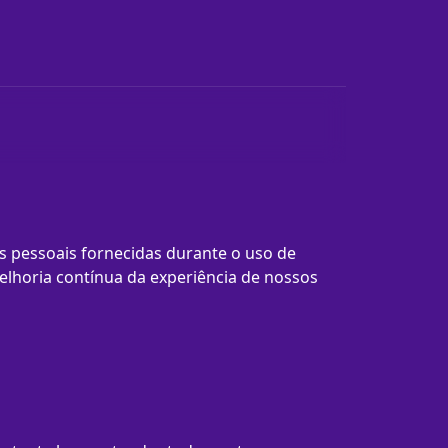
s pessoais fornecidas durante o uso de
elhoria contínua da experiência de nossos