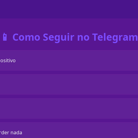
📱 Como Seguir no Telegram
ositivo
erder nada