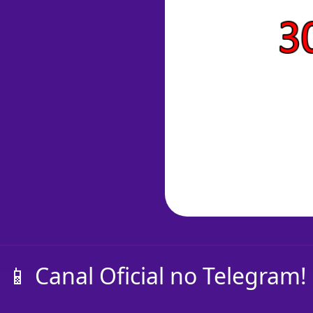
📱 Canal Oficial no Telegram!