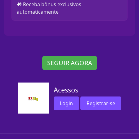
🎁 Receba bônus exclusivos
automaticamente
SEGUIR AGORA
Acessos
Login
Registrar-se