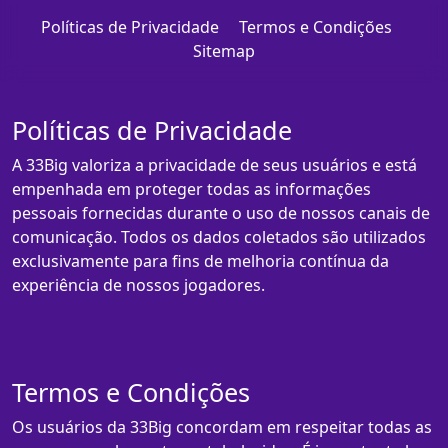
Políticas de Privacidade
Termos e Condições
Sitemap
Políticas de Privacidade
A 33Big valoriza a privacidade de seus usuários e está
empenhada em proteger todas as informações
pessoais fornecidas durante o uso de nossos canais de
comunicação. Todos os dados coletados são utilizados
exclusivamente para fins de melhoria contínua da
experiência de nossos jogadores.
Termos e Condições
Os usuários da 33Big concordam em respeitar todas as