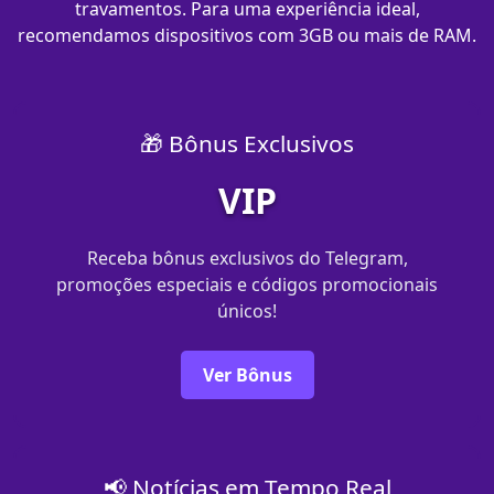
travamentos. Para uma experiência ideal,
recomendamos dispositivos com 3GB ou mais de RAM.
🎁 Bônus Exclusivos
VIP
Receba bônus exclusivos do Telegram,
promoções especiais e códigos promocionais
únicos!
Ver Bônus
📢 Notícias em Tempo Real