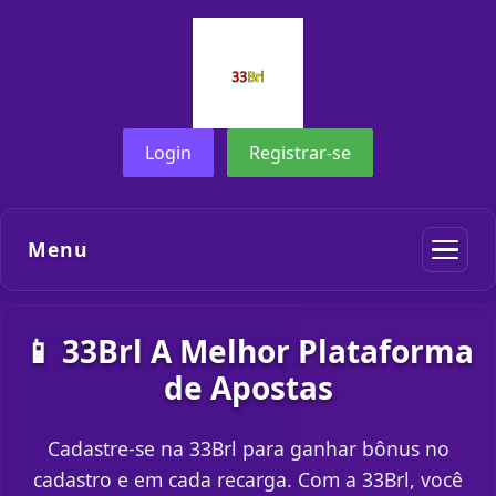
Login
Registrar-se
Menu
📱 33Brl A Melhor Plataforma
de Apostas
Cadastre-se na 33Brl para ganhar bônus no
cadastro e em cada recarga. Com a 33Brl, você