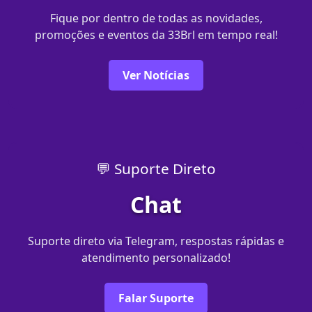
Fique por dentro de todas as novidades,
promoções e eventos da 33Brl em tempo real!
Ver Notícias
💬 Suporte Direto
Chat
Suporte direto via Telegram, respostas rápidas e
atendimento personalizado!
Falar Suporte