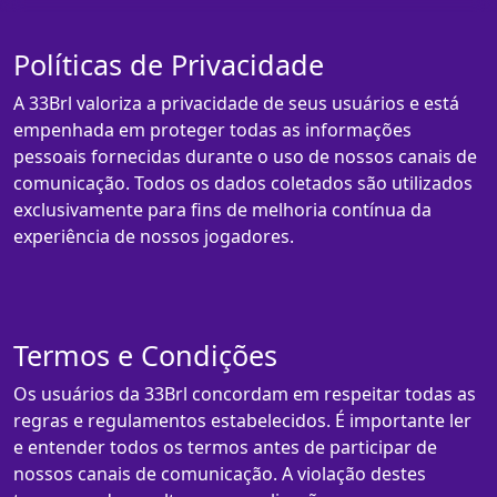
Políticas de Privacidade
A 33Brl valoriza a privacidade de seus usuários e está
empenhada em proteger todas as informações
pessoais fornecidas durante o uso de nossos canais de
comunicação. Todos os dados coletados são utilizados
exclusivamente para fins de melhoria contínua da
experiência de nossos jogadores.
Termos e Condições
Os usuários da 33Brl concordam em respeitar todas as
regras e regulamentos estabelecidos. É importante ler
e entender todos os termos antes de participar de
nossos canais de comunicação. A violação destes