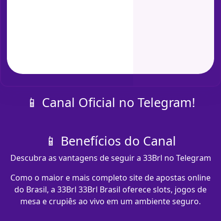
📱 Canal Oficial no Telegram!
📱 Benefícios do Canal
Descubra as vantagens de seguir a 33Brl no Telegram
Como o maior e mais completo site de apostas online
do Brasil, a 33Brl 33Brl Brasil oferece slots, jogos de
mesa e crupiês ao vivo em um ambiente seguro.