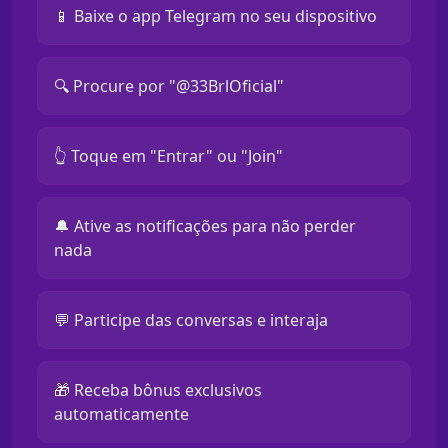
📱 Baixe o app Telegram no seu dispositivo
🔍 Procure por "@33BrlOficial"
👆 Toque em "Entrar" ou "Join"
🔔 Ative as notificações para não perder
nada
💬 Participe das conversas e interaja
🎁 Receba bônus exclusivos
automaticamente