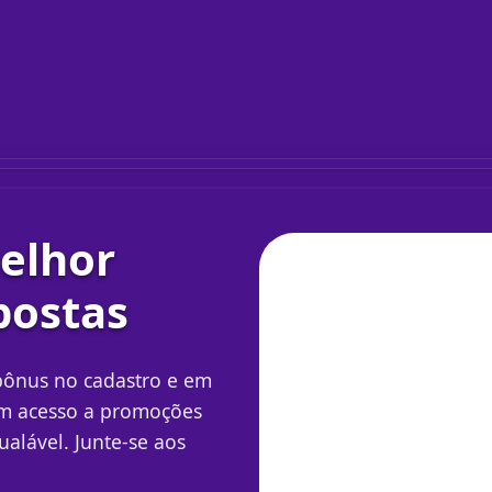
elhor
postas
bônus no cadastro e em
em acesso a promoções
ualável. Junte-se aos