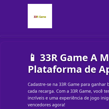
📱 33R Game A M
Plataforma de A
Cadastre-se na 33R Game para ganhar 
cada recarga. Com a 33R Game, você t
incríveis e uma experiência de jogo inig
vencedores agora!