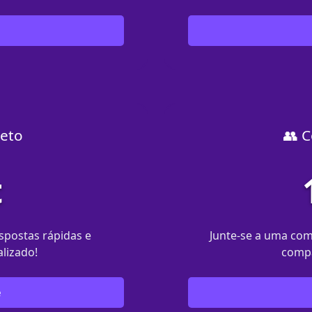
reto
👥 
t
espostas rápidas e
Junte-se a uma com
lizado!
compa
e