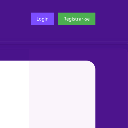
Login
Registrar-se