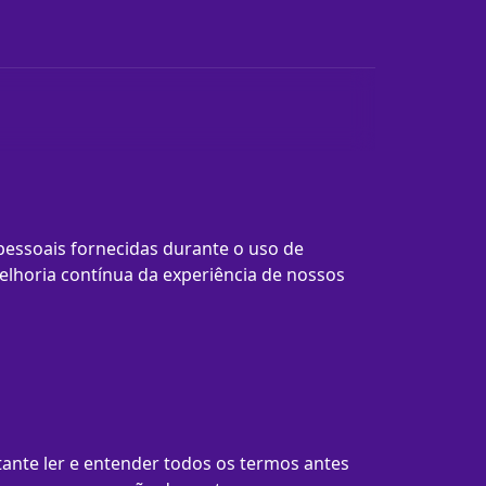
pessoais fornecidas durante o uso de
elhoria contínua da experiência de nossos
ante ler e entender todos os termos antes