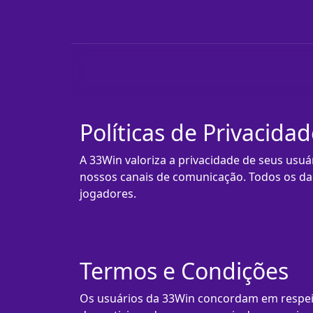
Políticas de Privacida
A 33Win valoriza a privacidade de seus usu
nossos canais de comunicação. Todos os dad
jogadores.
Termos e Condições
Os usuários da 33Win concordam em respeita