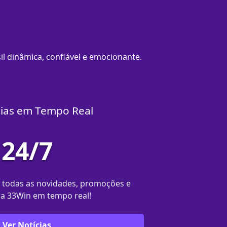
 dinâmica, confiável e emocionante.
cias em Tempo Real
24/7
e todas as novidades, promoções e
a 33Win em tempo real!
Ver Notícias