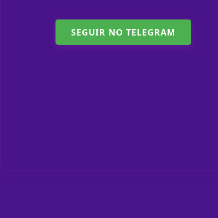
SEGUIR NO TELEGRAM