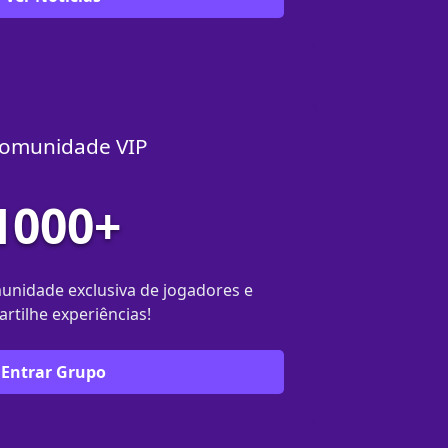
Comunidade VIP
1000+
unidade exclusiva de jogadores e
rtilhe experiências!
Entrar Grupo