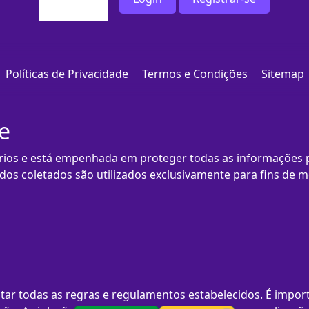
Políticas de Privacidade
Termos e Condições
Sitemap
de
ários e está empenhada em proteger todas as informações 
os coletados são utilizados exclusivamente para fins de m
r todas as regras e regulamentos estabelecidos. É import