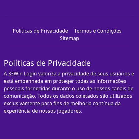
Políticas de Privacidade
Termos e Condições
Sitemap
Políticas de Privacidade
A 33Win Login valoriza a privacidade de seus usuários e
está empenhada em proteger todas as informações
pessoais fornecidas durante o uso de nossos canais de
comunicação. Todos os dados coletados são utilizados
exclusivamente para fins de melhoria contínua da
experiência de nossos jogadores.