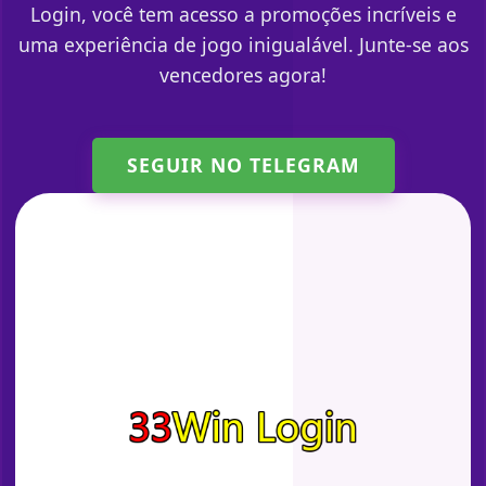
Login, você tem acesso a promoções incríveis e
uma experiência de jogo inigualável. Junte-se aos
vencedores agora!
SEGUIR NO TELEGRAM