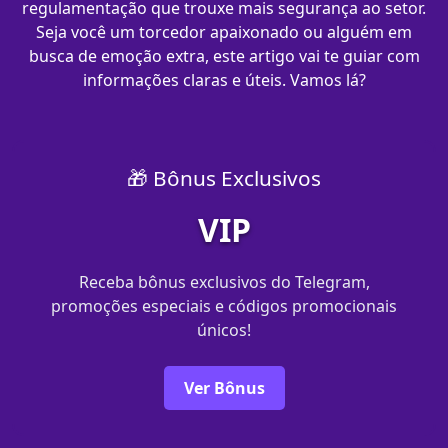
regulamentação que trouxe mais segurança ao setor.
Seja você um torcedor apaixonado ou alguém em
busca de emoção extra, este artigo vai te guiar com
informações claras e úteis. Vamos lá?
🎁 Bônus Exclusivos
VIP
Receba bônus exclusivos do Telegram,
promoções especiais e códigos promocionais
únicos!
Ver Bônus