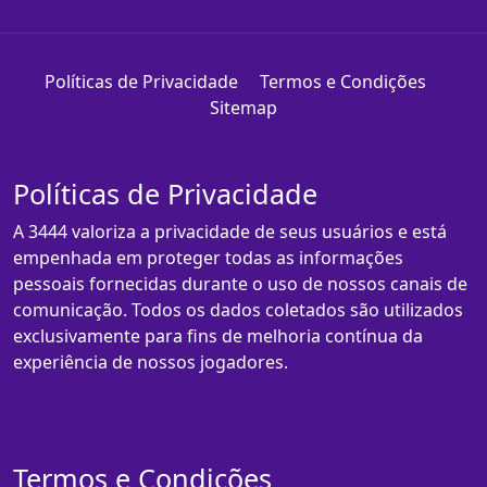
Políticas de Privacidade
Termos e Condições
Sitemap
Políticas de Privacidade
A 3444 valoriza a privacidade de seus usuários e está
empenhada em proteger todas as informações
pessoais fornecidas durante o uso de nossos canais de
comunicação. Todos os dados coletados são utilizados
exclusivamente para fins de melhoria contínua da
experiência de nossos jogadores.
Termos e Condições