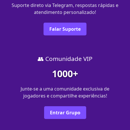
Suporte direto via Telegram, respostas rápidas e
atendimento personalizado!
Falar Suporte
👥 Comunidade VIP
1000+
Junte-se a uma comunidade exclusiva de
jogadores e compartilhe experiências!
Entrar Grupo