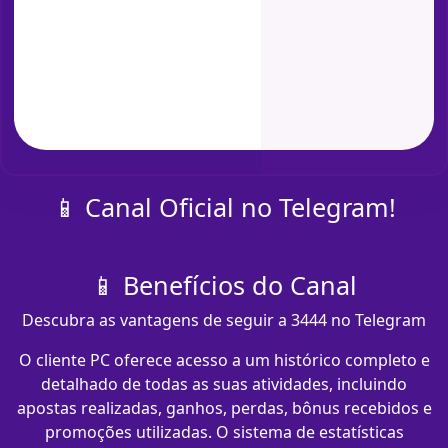
📱 Canal Oficial no Telegram!
📱 Benefícios do Canal
Descubra as vantagens de seguir a 3444 no Telegram
O cliente PC oferece acesso a um histórico completo e
detalhado de todas as suas atividades, incluindo
apostas realizadas, ganhos, perdas, bônus recebidos e
promoções utilizadas. O sistema de estatísticas