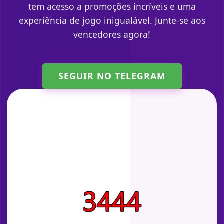
tem acesso a promoções incríveis e uma
experiência de jogo inigualável. Junte-se aos
vencedores agora!
SEGUIR NO TELEGRAM