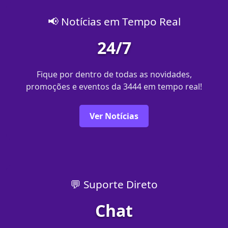
📢 Notícias em Tempo Real
24/7
Fique por dentro de todas as novidades,
promoções e eventos da 3444 em tempo real!
Ver Notícias
💬 Suporte Direto
Chat