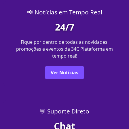
📢 Notícias em Tempo Real
24/7
Fique por dentro de todas as novidades,
promoções e eventos da 34C Plataforma em
tempo real!
Ver Notícias
💬 Suporte Direto
Chat