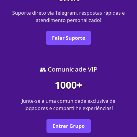
Suporte direto via Telegram, respostas rápidas e
atendimento personalizado!
Falar Suporte
👥 Comunidade VIP
1000+
Junte-se a uma comunidade exclusiva de
jogadores e compartilhe experiências!
Entrar Grupo