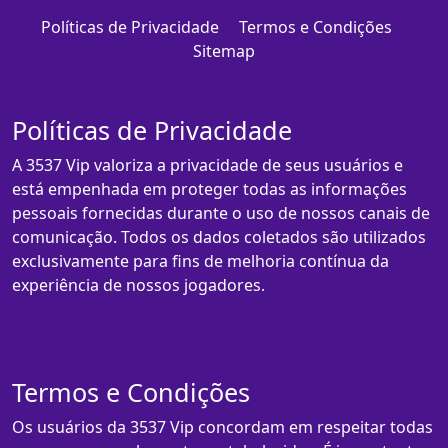
Políticas de Privacidade
Termos e Condições
Sitemap
Políticas de Privacidade
A 3537 Vip valoriza a privacidade de seus usuários e
está empenhada em proteger todas as informações
pessoais fornecidas durante o uso de nossos canais de
comunicação. Todos os dados coletados são utilizados
exclusivamente para fins de melhoria contínua da
experiência de nossos jogadores.
Termos e Condições
Os usuários da 3537 Vip concordam em respeitar todas