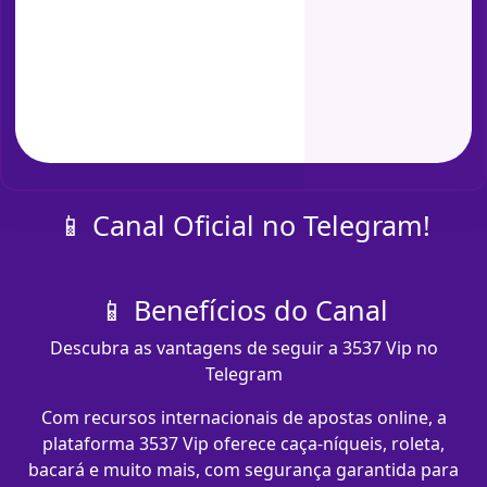
📱 Canal Oficial no Telegram!
📱 Benefícios do Canal
Descubra as vantagens de seguir a 3537 Vip no
Telegram
Com recursos internacionais de apostas online, a
plataforma 3537 Vip oferece caça-níqueis, roleta,
bacará e muito mais, com segurança garantida para