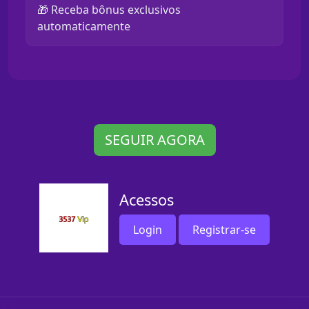
🎁 Receba bônus exclusivos
automaticamente
SEGUIR AGORA
Acessos
Login
Registrar-se