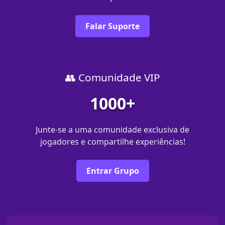
Falar Suporte
👥 Comunidade VIP
1000+
Junte-se a uma comunidade exclusiva de
jogadores e compartilhe experiências!
Entrar Grupo