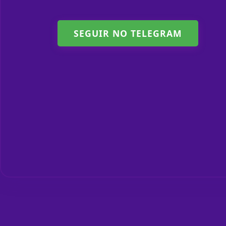
SEGUIR NO TELEGRAM