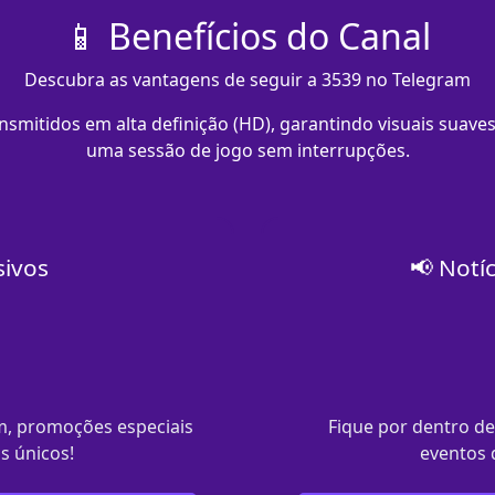
📱 Benefícios do Canal
Descubra as vantagens de seguir a 3539 no Telegram
ansmitidos em alta definição (HD), garantindo visuais suave
uma sessão de jogo sem interrupções.
sivos
📢 Notí
m, promoções especiais
Fique por dentro d
s únicos!
eventos 