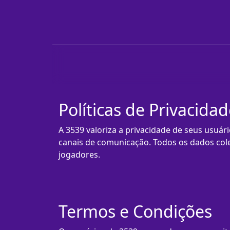
Políticas de Privacida
A 3539 valoriza a privacidade de seus usuá
canais de comunicação. Todos os dados cole
jogadores.
Termos e Condições