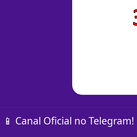
📱 Canal Oficial no Telegram!