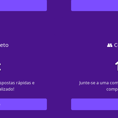
reto
👥 
t
espostas rápidas e
Junte-se a uma com
lizado!
compa
e