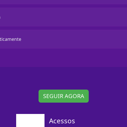
a
aticamente
SEGUIR AGORA
Acessos