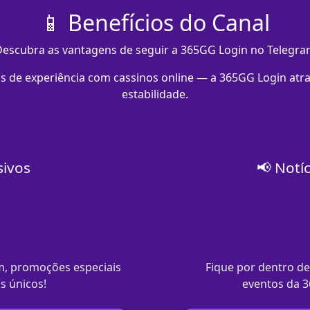
📱 Benefícios do Canal
escubra as vantagens de seguir a 365GG Login no Telegr
s de experiência com cassinos online — a 365GG Login atr
estabilidade.
sivos
📢 Notí
m, promoções especiais
Fique por dentro d
s únicos!
eventos da 3