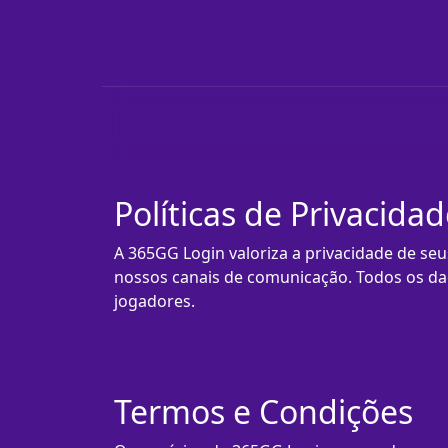
Políticas de Privacida
A 365GG Login valoriza a privacidade de se
nossos canais de comunicação. Todos os dad
jogadores.
Termos e Condições