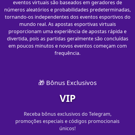
eventos virtuais são baseados em geradores de
números aleatórios e probabilidades predeterminadas,
tornando-os independentes dos eventos esportivos do
mundo real. As apostas esportivas virtuais
proporcionam uma experiência de apostas rápida e
divertida, pois as partidas geralmente são concluídas
em poucos minutos e novos eventos começam com
frequência.
🎁 Bônus Exclusivos
VIP
Receba bônus exclusivos do Telegram,
promoções especiais e códigos promocionais
únicos!