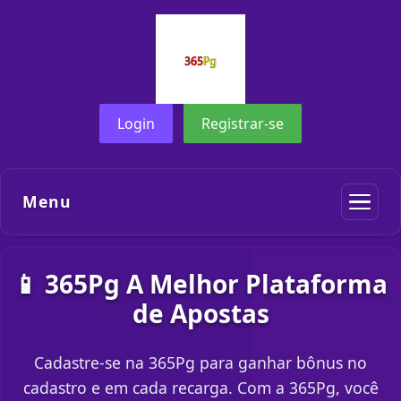
Login
Registrar-se
Menu
📱 365Pg A Melhor Plataforma
de Apostas
Cadastre-se na 365Pg para ganhar bônus no
cadastro e em cada recarga. Com a 365Pg, você