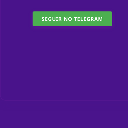
SEGUIR NO TELEGRAM