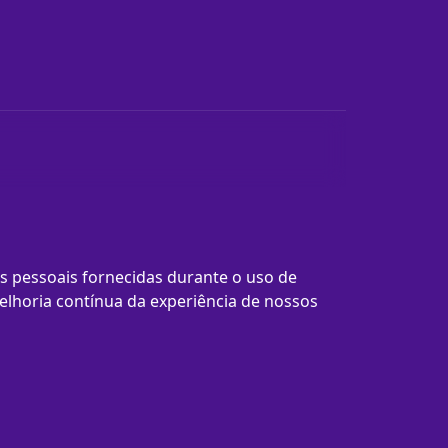
s pessoais fornecidas durante o uso de
elhoria contínua da experiência de nossos