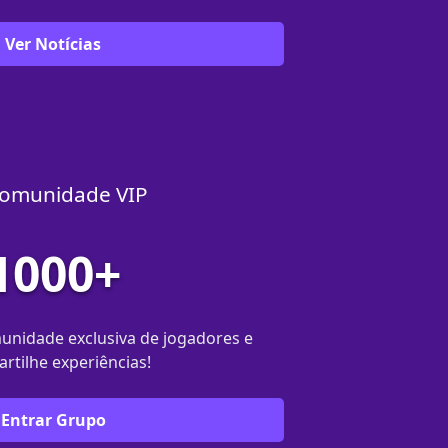
Ver Notícias
Comunidade VIP
1000+
unidade exclusiva de jogadores e
rtilhe experiências!
Entrar Grupo