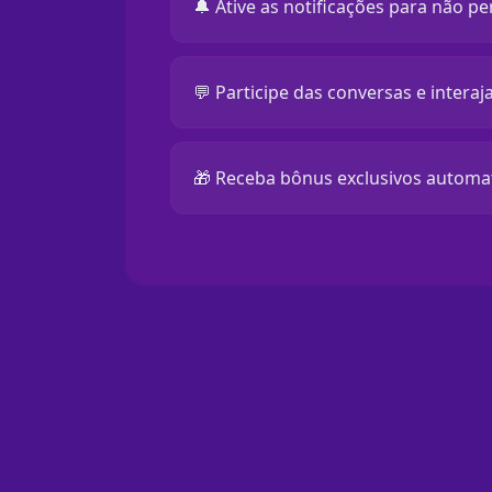
🔔 Ative as notificações para não p
💬 Participe das conversas e interaj
🎁 Receba bônus exclusivos autom