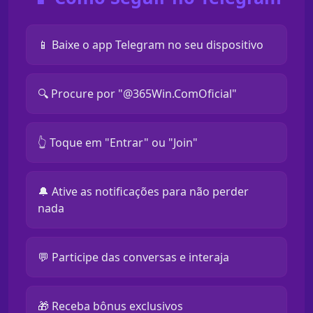
📱 Baixe o app Telegram no seu dispositivo
🔍 Procure por "@365Win.ComOficial"
👆 Toque em "Entrar" ou "Join"
🔔 Ative as notificações para não perder
nada
💬 Participe das conversas e interaja
🎁 Receba bônus exclusivos