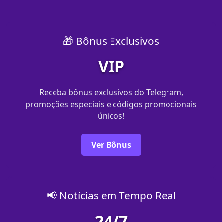
🎁 Bônus Exclusivos
VIP
Receba bônus exclusivos do Telegram,
promoções especiais e códigos promocionais
únicos!
Ver Bônus
📢 Notícias em Tempo Real
24/7