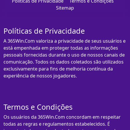
Políticas de Privacidade
Termos e Condições
Sitemap
Políticas de Privacidade
A 365Win.Com valoriza a privacidade de seus usuários e
está empenhada em proteger todas as informações
pessoais fornecidas durante o uso de nossos canais de
comunicação. Todos os dados coletados são utilizados
exclusivamente para fins de melhoria contínua da
experiência de nossos jogadores.
Termos e Condições
Os usuários da 365Win.Com concordam em respeitar
todas as regras e regulamentos estabelecidos. É