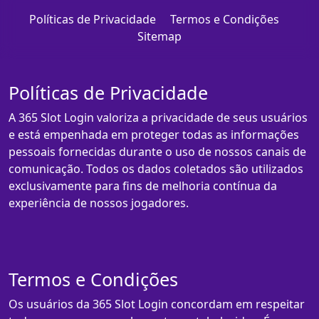
Políticas de Privacidade
Termos e Condições
Sitemap
Políticas de Privacidade
A 365 Slot Login valoriza a privacidade de seus usuários
e está empenhada em proteger todas as informações
pessoais fornecidas durante o uso de nossos canais de
comunicação. Todos os dados coletados são utilizados
exclusivamente para fins de melhoria contínua da
experiência de nossos jogadores.
Termos e Condições
Os usuários da 365 Slot Login concordam em respeitar