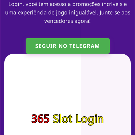
Login, você tem acesso a promoções incríveis e
uma experiência de jogo inigualável. Junte-se aos
vencedores agora!
SEGUIR NO TELEGRAM