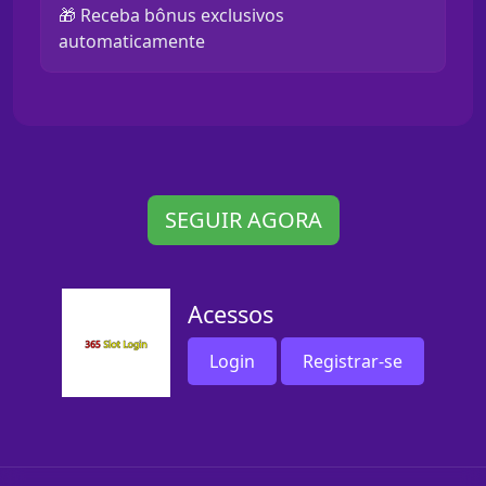
🎁 Receba bônus exclusivos
automaticamente
SEGUIR AGORA
Acessos
Login
Registrar-se