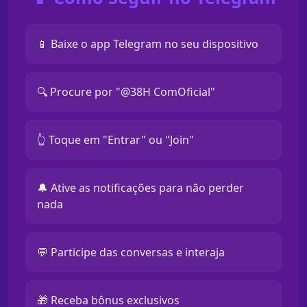
📱 Baixe o app Telegram no seu dispositivo
🔍 Procure por "@38H ComOficial"
👆 Toque em "Entrar" ou "Join"
🔔 Ative as notificações para não perder
nada
💬 Participe das conversas e interaja
🎁 Receba bônus exclusivos