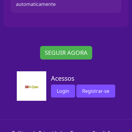
automaticamente
SEGUIR AGORA
Acessos
Login
Registrar-se