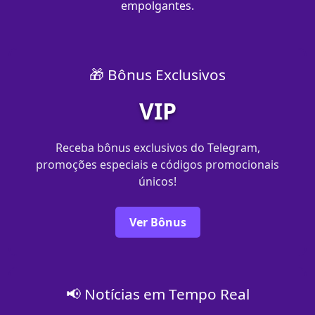
empolgantes.
🎁 Bônus Exclusivos
VIP
Receba bônus exclusivos do Telegram,
promoções especiais e códigos promocionais
únicos!
Ver Bônus
📢 Notícias em Tempo Real