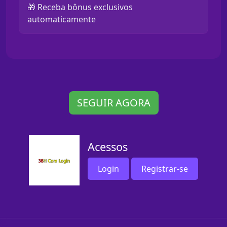
🎁 Receba bônus exclusivos
automaticamente
SEGUIR AGORA
Acessos
Login
Registrar-se