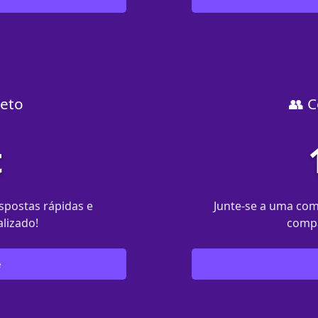
reto
👥 
t
espostas rápidas e
Junte-se a uma com
lizado!
compa
e