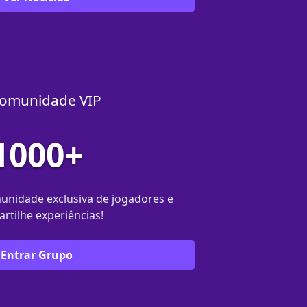
Comunidade VIP
1000+
unidade exclusiva de jogadores e
rtilhe experiências!
Entrar Grupo