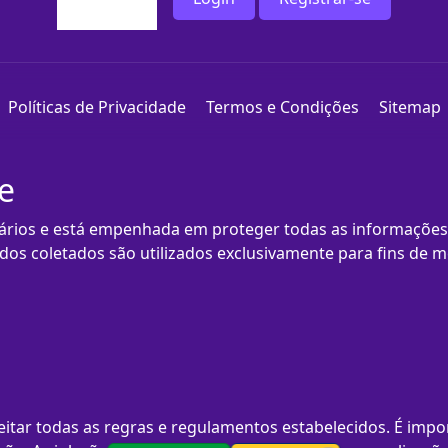
Políticas de Privacidade
Termos e Condições
Sitemap
de
suários e está empenhada em proteger todas as informações
os coletados são utilizados exclusivamente para fins de m
tar todas as regras e regulamentos estabelecidos. É impor