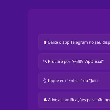
📱 Baixe o app Telegram no seu disp
🔍 Procure por "@38V VipOficial"
👆 Toque em "Entrar" ou "Join"
🔔 Ative as notificações para não p