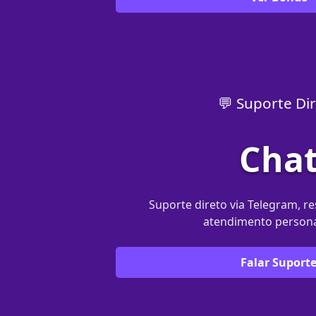
💬 Suporte Di
Cha
Suporte direto via Telegram, r
atendimento persona
Falar Suport