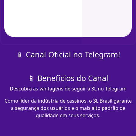
📱 Canal Oficial no Telegram!
📱 Benefícios do Canal
Descubra as vantagens de seguir a 3L no Telegram
Como líder da indústria de cassinos, o 3L Brasil garante
a segurança dos usuários e o mais alto padrão de
qualidade em seus serviços.