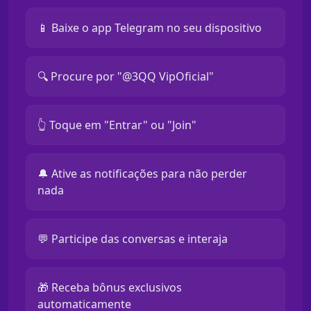
📱 Baixe o app Telegram no seu dispositivo
🔍 Procure por "@3QQ VipOficial"
👆 Toque em "Entrar" ou "Join"
🔔 Ative as notificações para não perder
nada
💬 Participe das conversas e interaja
🎁 Receba bônus exclusivos
automaticamente