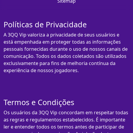
Sitemap
Políticas de Privacidade
A 3QQ Vip valoriza a privacidade de seus usuários e
está empenhada em proteger todas as informações
pessoais fornecidas durante o uso de nossos canais de
comunicação. Todos os dados coletados são utilizados
exclusivamente para fins de melhoria contínua da
experiência de nossos jogadores.
Termos e Condições
Os usuários da 3QQ Vip concordam em respeitar todas
as regras e regulamentos estabelecidos. É importante
ler e entender todos os termos antes de participar de