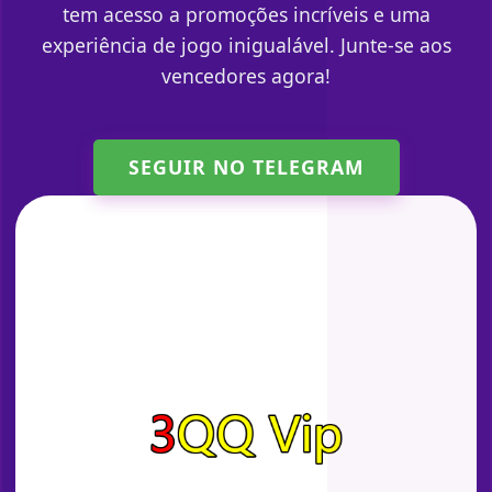
tem acesso a promoções incríveis e uma
experiência de jogo inigualável. Junte-se aos
vencedores agora!
SEGUIR NO TELEGRAM