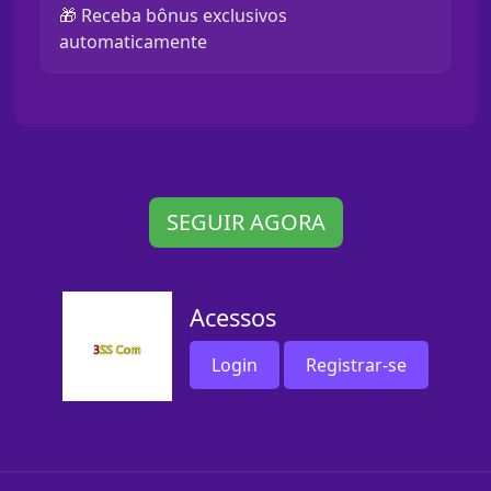
🎁 Receba bônus exclusivos
automaticamente
SEGUIR AGORA
Acessos
Login
Registrar-se