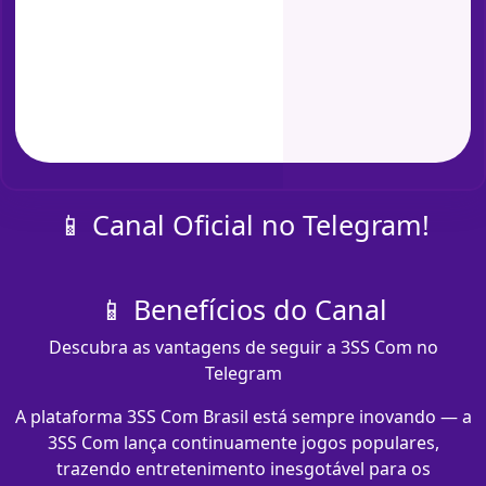
📱 Canal Oficial no Telegram!
📱 Benefícios do Canal
Descubra as vantagens de seguir a 3SS Com no
Telegram
A plataforma 3SS Com Brasil está sempre inovando — a
3SS Com lança continuamente jogos populares,
trazendo entretenimento inesgotável para os