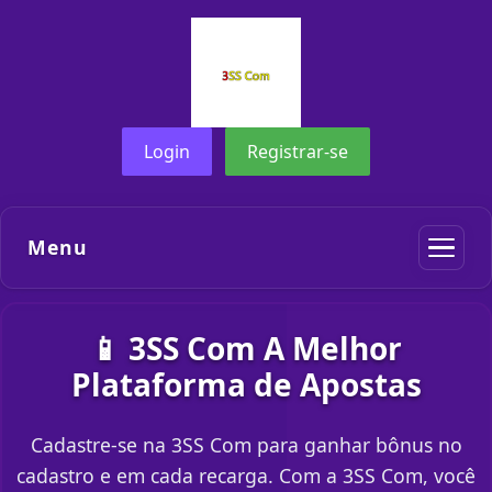
Login
Registrar-se
Menu
📱 3SS Com A Melhor
Plataforma de Apostas
Cadastre-se na 3SS Com para ganhar bônus no
cadastro e em cada recarga. Com a 3SS Com, você