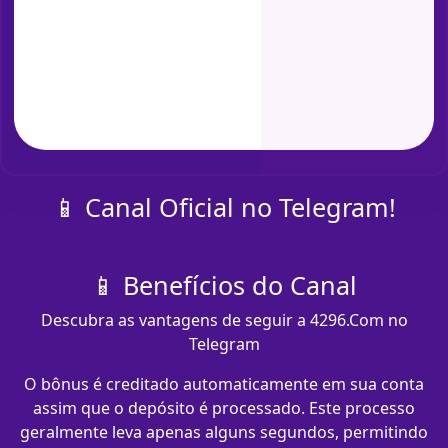
📱 Canal Oficial no Telegram!
📱 Benefícios do Canal
Descubra as vantagens de seguir a 4296.Com no
Telegram
O bônus é creditado automaticamente em sua conta
assim que o depósito é processado. Este processo
geralmente leva apenas alguns segundos, permitindo