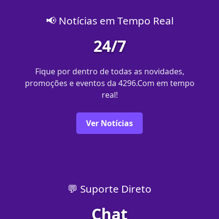
📢 Notícias em Tempo Real
24/7
Fique por dentro de todas as novidades,
promoções e eventos da 4296.Com em tempo
real!
Ver Notícias
💬 Suporte Direto
Chat