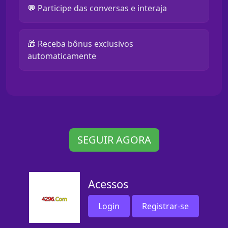
💬 Participe das conversas e interaja
🎁 Receba bônus exclusivos
automaticamente
SEGUIR AGORA
Acessos
Login
Registrar-se